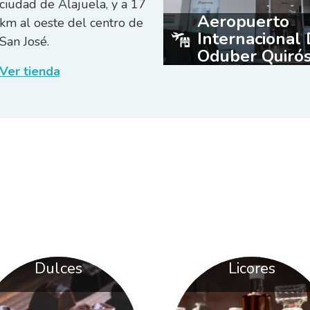
ciudad de Alajuela, y a 17
Aeropuerto
km al oeste del centro de
Internacional 
San José.
Oduber Quiró
Ver tienda
Dulces
Licores