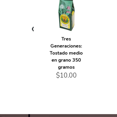
‹
Tres
Generaciones:
Tostado medio
en grano 350
gramos
$10.00