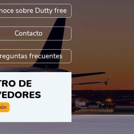
noce sobre Dutty free
Contacto
reguntas frecuentes
TRO DE
VEDORES
ión