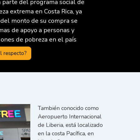
 parte del programa social de
eza extrema en Costa Rica, ya
 del monto de su compra se
mas de apoyo a personas y
iones de pobreza en el país
l respecto?
También conocido como
Aeropuerto Internacional
de Liberia, está localizado
en la costa Pacífica, en