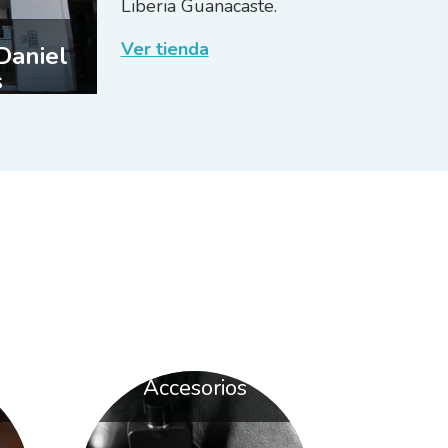
Liberia Guanacaste.
Ver tienda
Daniel
s
Accesorios