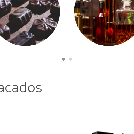
acados