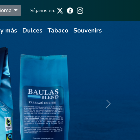
dioma
Síganos en:
 y más
Dulces
Tabaco
Souvenirs
Next