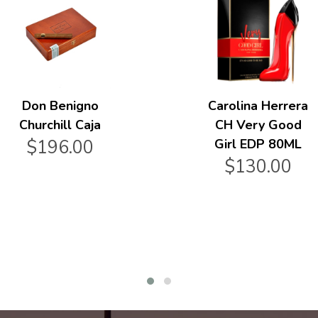
Don Benigno
Carolina Herrera
Churchill Caja
CH Very Good
$196.00
Girl EDP 80ML
$130.00