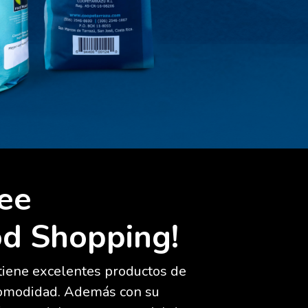
ee
d Shopping!
iene excelentes productos de
comodidad. Además con su