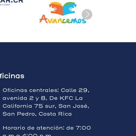
ficinas
Oficinas centrales: Calle 29,
avenida 2 y 8, De KFC La
California 75 sur, San José,
San Pedro, Costa Rica
Horario de atención: de 7:00
a.m a 4:00 p.m.