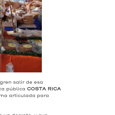
gren salir de esa
ica pública
COSTA RICA
rma articulada para