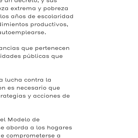
e un decreto, y sus
reza extrema y pobreza
 los años de escolaridad
dimientos productivos,
autoemplearse.
ancias que pertenecen
tidades públicas que
a lucha contra la
ón es necesario que
trategias y acciones de
 el Modelo de
se aborda a los hogares
que comprometerse a