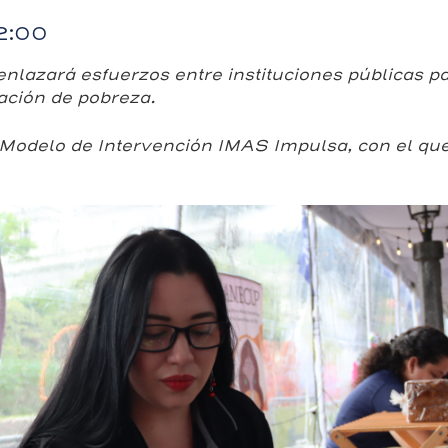
12:00
zará esfuerzos entre instituciones públicas pa
ación de pobreza.
el Modelo de Intervención IMAS Impulsa, con el qu