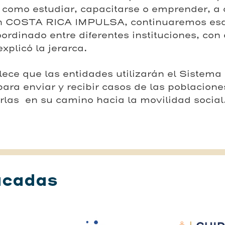
, como estudiar, capacitarse o emprender, a
on COSTA RICA IMPULSA, continuaremos esa
rdinado entre diferentes instituciones, con e
explicó la jerarca.
lece que las entidades utilizarán el Sistema
ara enviar y recibir casos de las poblacione
las en su camino hacia la movilidad social
acadas