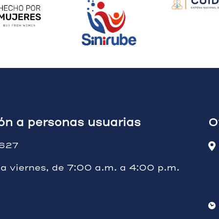
ión a personas usuarias
O
627
 a viernes, de 7:00 a.m. a 4:00 p.m.