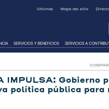
Menú Top
Oficinas
Mapa del sitio
Direct
NCIA
SERVICIOS Y BENEFICIOS
SERVICIOS A CONTRIB
COMPART
 IMPULSA: Gobierno p
 política pública para 