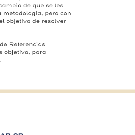
 cambio de que se les
 metodología, pero con
l objetivo de resolver
 de Referencias
s objetivo, para
.