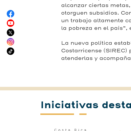
alcanzar ciertas metas
otorguen subsidios. C
un trabajo altamente coo
la pobreza en el país”, 
La nueva política estab
Costarricense (SIREC) p
atenderlas y acompañar
Iniciativas dest