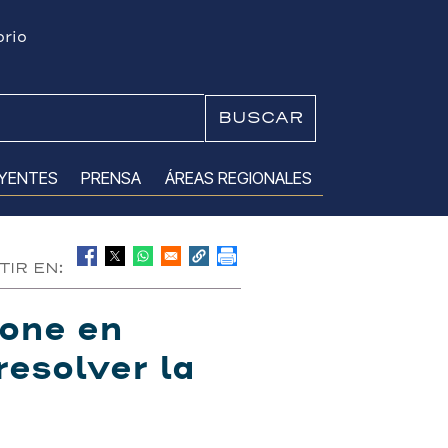
orio
Buscar
UYENTES
PRENSA
ÁREAS REGIONALES
IR EN:
one en
resolver la