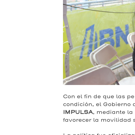
Con el fin de que las p
condición, el Gobierno 
IMPULSA
, mediante la
favorecer la movilidad s