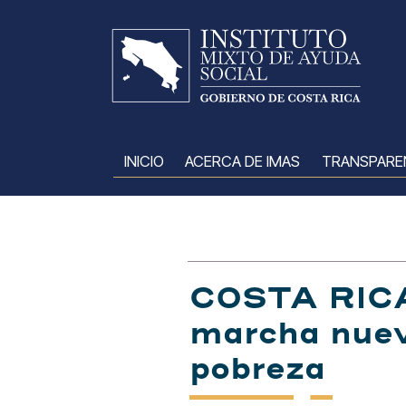
Pasar al contenido principal
INICIO
ACERCA DE IMAS
TRANSPARE
COSTA RICA
marcha nueva
pobreza