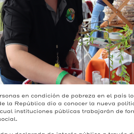
ersonas en condición de pobreza en el país lo
de la República dio a conocer la nueva polít
 cual instituciones públicas trabajarán de fo
ocial.