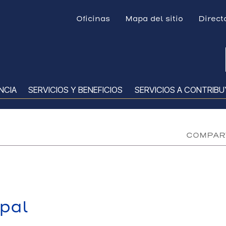
Menú Top
Oficinas
Mapa del sitio
Direct
NCIA
SERVICIOS Y BENEFICIOS
SERVICIOS A CONTRIB
COMPART
pal