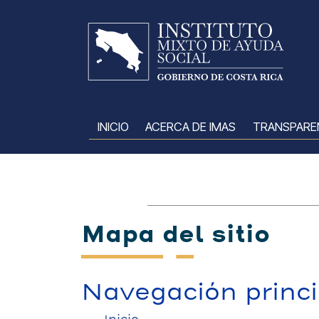
Pasar al contenido principal
INICIO
ACERCA DE IMAS
TRANSPARE
Mapa del sitio
Navegación princi