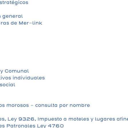
stratégicos
 general
ras de Mer-link
o y Comunal
vos individuales
social
os morosos - consulta por nombre
es, Ley 9326, Impuesto a moteles y lugares afi
tes Patronales Ley 4760