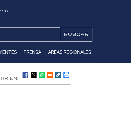
orio
Buscar
UYENTES
PRENSA
ÁREAS REGIONALES
IR EN: