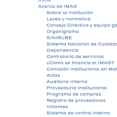
Inicio
Acerca de IMAS
Sobre la Institución
Leyes y normativa
Consejo Directivo y equipo g
Organigrama
SINIRUBE
Sistema Nacional de Cuidado
Dependencia
Contraloría de servicios
¿Cómo se financia el IMAS?
Comisión Institucional en Ma
Actas
Auditoría Interna
Proveeduría institucional
Programa de compras
Registro de proveedores
Informes
Sistema de control interno