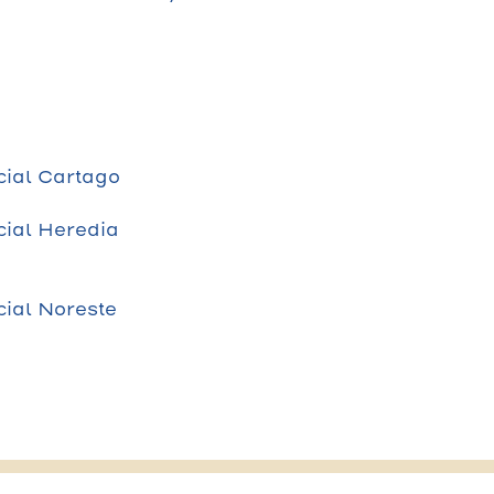
cial Cartago
cial Heredia
ial Noreste