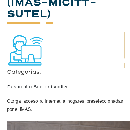
(IMAS-MICITT-
SUTEL)
Categorías:
Desarrollo Socioeducativo
Otorga acceso a Internet a hogares preseleccionadas
por el IMAS.