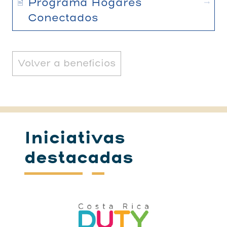
Programa Hogares
Conectados
Volver a beneficios
Iniciativas
destacadas