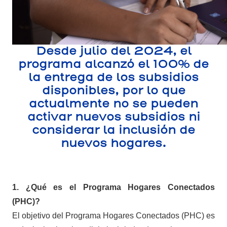
Desde julio del 2024, el
programa alcanzó el 100% de
la entrega de los subsidios
disponibles, por lo que
actualmente no se pueden
activar nuevos subsidios ni
considerar la inclusión de
nuevos hogares.
1. ¿Qué es el Programa Hogares Conectados
(PHC)?
El objetivo del Programa Hogares Conectados (PHC) es