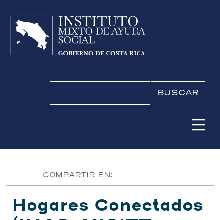
Pasar al contenido principal
Buscar
COMPARTIR EN:
Hogares Conectados