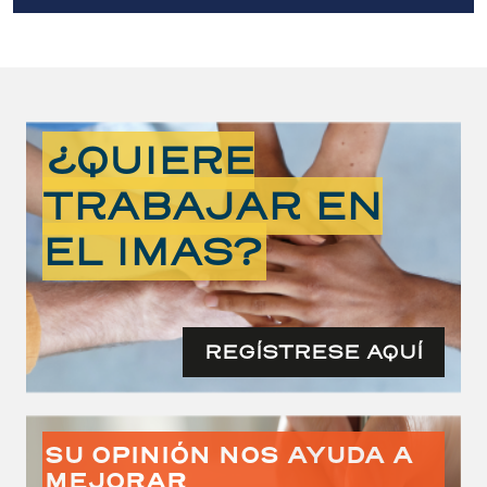
¿QUIERE
TRABAJAR EN
EL IMAS?
REGÍSTRESE AQUÍ
SU OPINIÓN NOS AYUDA A
MEJORAR