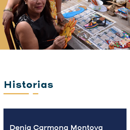
Historias
Denia Carmona Montoya