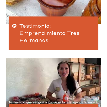
Testimonio:
Emprendimiento Tres
Hermanos